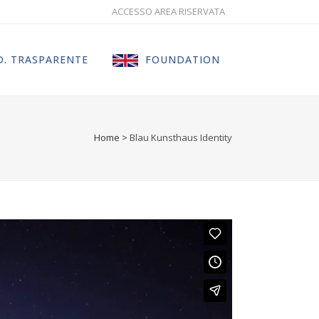
ACCESSO AREA RISERVATA
. TRASPARENTE
FOUNDATION
Home
>
Blau Kunsthaus Identity