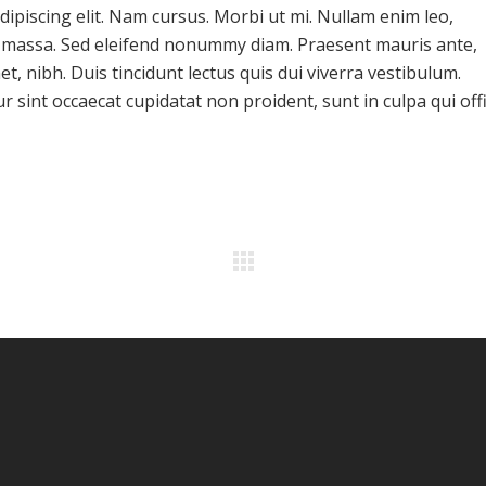
ipiscing elit. Nam cursus. Morbi ut mi. Nullam enim leo,
, massa. Sed eleifend nonummy diam. Praesent mauris ante,
, nibh. Duis tincidunt lectus quis dui viverra vestibulum.
 sint occaecat cupidatat non proident, sunt in culpa qui offi