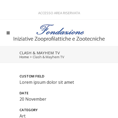
ACCESSO AREA RISERVATA
CLASH & MAYHEM TV
Home
>
Clash & Mayhem TV
CUSTOM FIELD
Lorem ipsum dolor sit amet
DATE
20 November
CATEGORY
Art